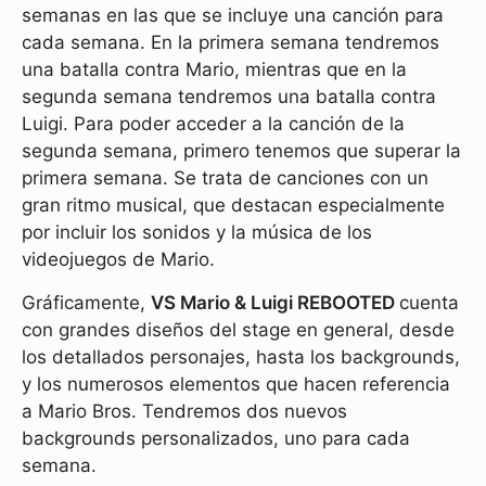
semanas en las que se incluye una canción para
cada semana. En la primera semana tendremos
una batalla contra Mario, mientras que en la
segunda semana tendremos una batalla contra
Luigi. Para poder acceder a la canción de la
segunda semana, primero tenemos que superar la
primera semana. Se trata de canciones con un
gran ritmo musical, que destacan especialmente
por incluir los sonidos y la música de los
videojuegos de Mario.
Gráficamente,
VS Mario & Luigi REBOOTED
cuenta
con grandes diseños del stage en general, desde
los detallados personajes, hasta los backgrounds,
y los numerosos elementos que hacen referencia
a Mario Bros. Tendremos dos nuevos
backgrounds personalizados, uno para cada
semana.