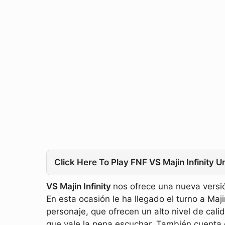
Click Here To Play FNF VS Majin Infinity 
VS Majin Infinity
nos ofrece una nueva versión
En esta ocasión le ha llegado el turno a Maj
personaje, que ofrecen un alto nivel de calid
que vale la pena escuchar. También cuenta 