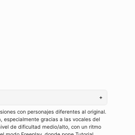
+
siones con personajes diferentes al original.
a, especialmente gracias a las vocales del
nivel de dificultad medio/alto, con un ritmo
el modo Freeplay, donde pone Tutorial.