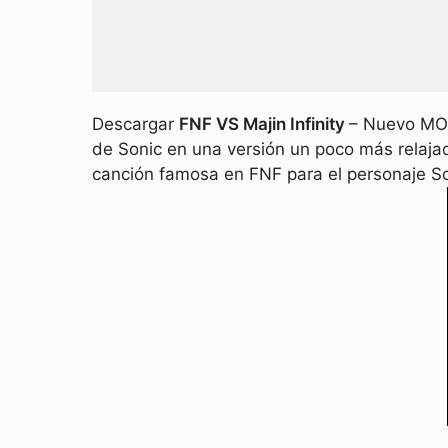
Descargar
FNF VS Majin Infinity
– Nuevo MOD
de Sonic en una versión un poco más relajad
canción famosa en FNF para el personaje So