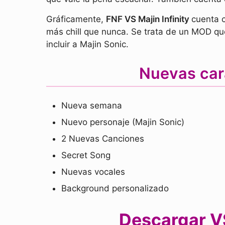
Gráficamente,
FNF VS Majin Infinity
cuenta 
más chill que nunca. Se trata de un MOD que
incluir a Majin Sonic.
Nuevas cara
Nueva semana
Nuevo personaje (Majin Sonic)
2 Nuevas Canciones
Secret Song
Nuevas vocales
Background personalizado
Descargar VS