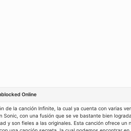
Unblocked Online
 de la canción Infinite, la cual ya cuenta con varias ver
in Sonic, con una fusión que se ve bastante bien lograd
ad y son fieles a las originales. Esta canción ofrece un 
con una canción secreta, la cual podemos encontrar en 