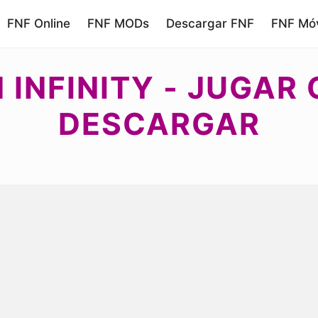
FNF Online
FNF MODs
Descargar FNF
FNF Móv
 INFINITY - JUGAR
DESCARGAR