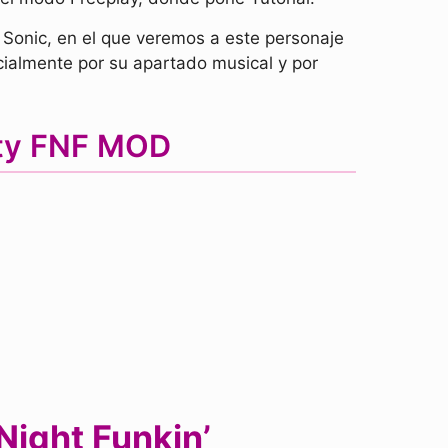
Sonic, en el que veremos a este personaje
cialmente por su apartado musical y por
nity FNF MOD
Night Funkin’