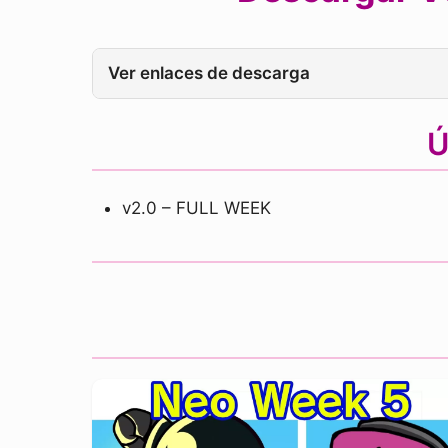
Ver enlaces de descarga
Ú
v2.0 – FULL WEEK