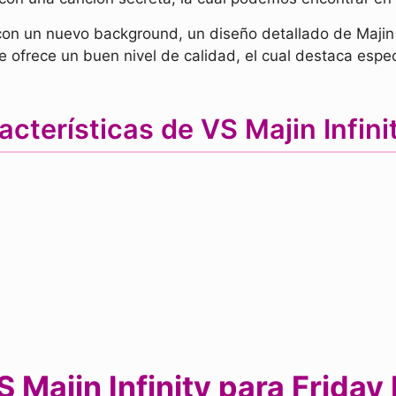
con un nuevo background, un diseño detallado de Majin 
 ofrece un buen nivel de calidad, el cual destaca espe
cterísticas de VS Majin Infi
 Majin Infinity para Friday 