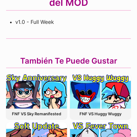
del MOD
v1.0 - Full Week
También Te Puede Gustar
FNF VS Sky Remanifested
FNF VS Huggy Wuggy