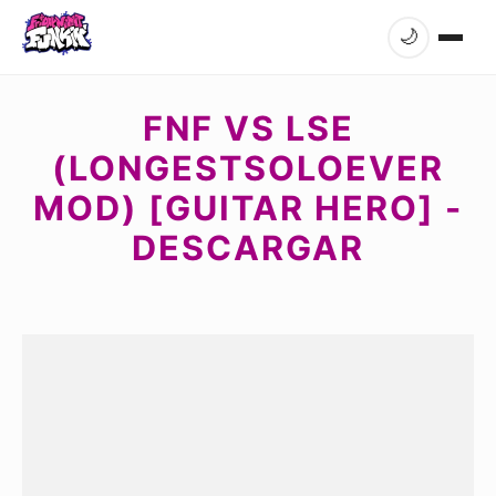
🌙
FNF VS LSE
(LONGESTSOLOEVER
MOD) [GUITAR HERO] -
DESCARGAR