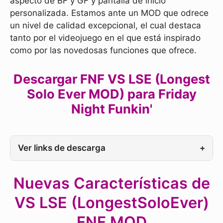
aspecto de BF y GF y pantalla de inicio
personalizada. Estamos ante un MOD que odrece
un nivel de calidad excepcional, el cual destaca
tanto por el videojuego en el que está inspirado
como por las novedosas funciones que ofrece.
Descargar FNF VS LSE (Longest
Solo Ever MOD) para Friday
Night Funkin'
Ver links de descarga
+
Nuevas Características de
VS LSE (LongestSoloEver)
FNF MOD