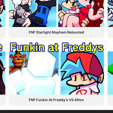
FNF Starlight Mayhem Rebooted
FNF Funkin At Freddy's VS Afton