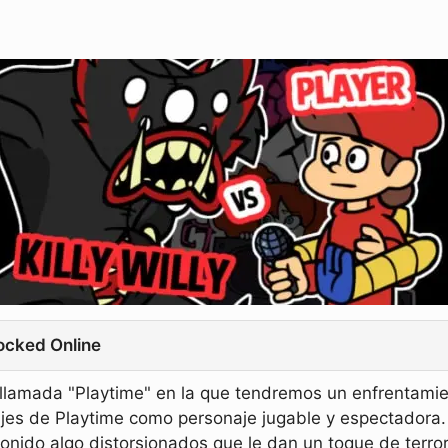
locked Online
llamada "Playtime" en la que tendremos un enfrentamien
jes de Playtime como personaje jugable y espectadora. 
onido algo distorsionados que le dan un toque de terror