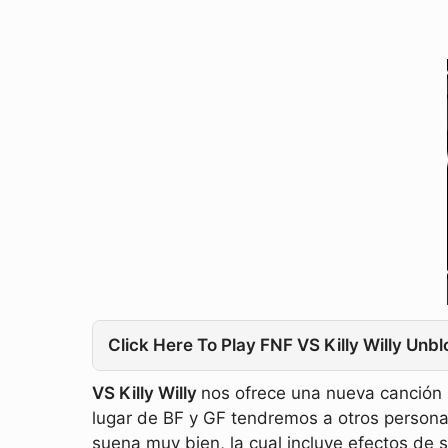
Click Here To Play FNF VS Killy Willy Unb
VS Killy Willy
nos ofrece una nueva canción 
lugar de BF y GF tendremos a otros persona
suena muy bien, la cual incluye efectos de s