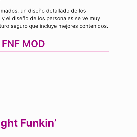
imados, un diseño detallado de los
l y el diseño de los personajes se ve muy
turo seguro que incluye mejores contenidos.
ly FNF MOD
ight Funkin’