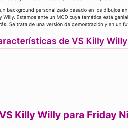
 un background personalizado basado en los dibujos an
lly Willy. Estamos ante un MOD cuya temática está genia
s. Se trata de una versión de demostración y en un fu
racterísticas de VS Killy Wil
S Killy Willy para Friday N