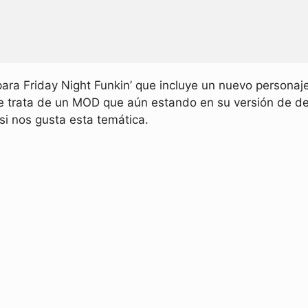
ra Friday Night Funkin’ que incluye un nuevo personaj
 Se trata de un MOD que aún estando en su versión de d
si nos gusta esta temática.