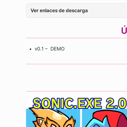
Ver enlaces de descarga
Ú
v0.1 – DEMO