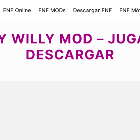
FNF Online
FNF MODs
Descargar FNF
FNF Móv
LY WILLY MOD – JUG
DESCARGAR