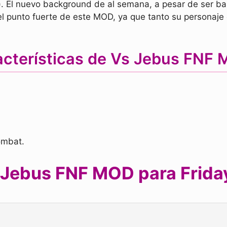
. El nuevo background de al semana, a pesar de ser ba
es el punto fuerte de este MOD, ya que tanto su personaj
acterísticas de Vs Jebus FNF
ombat.
Jebus FNF MOD para Friday