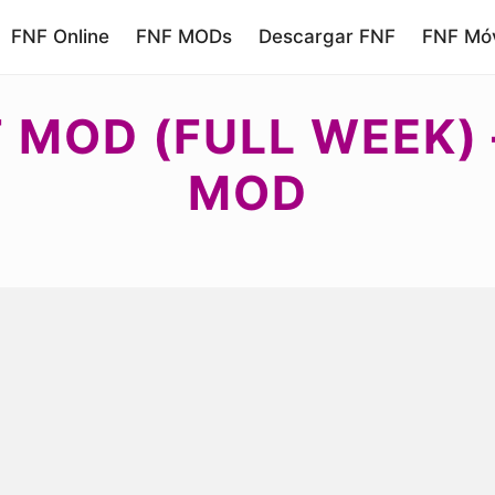
FNF Online
FNF MODs
Descargar FNF
FNF Móv
F MOD (FULL WEEK)
MOD