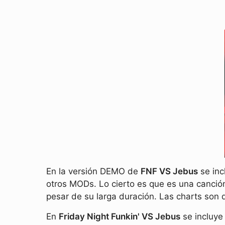
En la versión DEMO de
FNF VS Jebus
se inc
otros MODs. Lo cierto es que es una canció
pesar de su larga duración. Las charts son d
En
Friday Night Funkin' VS Jebus
se incluye