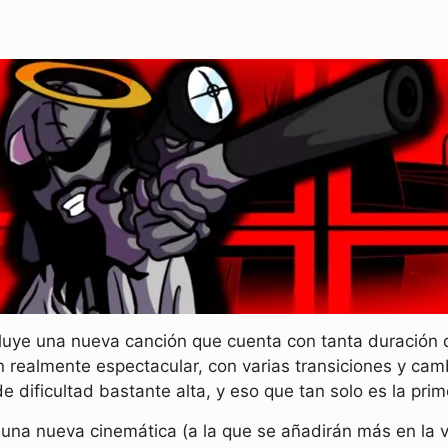
luye una nueva canción que cuenta con tanta duración 
n realmente espectacular, con varias transiciones y c
e dificultad bastante alta, y eso que tan solo es la pr
 una nueva cinemática (a la que se añadirán más en la v