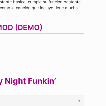
stante básico, cumple su función bastante
e como la canción que incluye tiene mucha
 MOD (DEMO)
 Night Funkin’
+