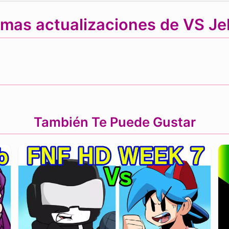
imas actualizaciones de VS J
También Te Puede Gustar