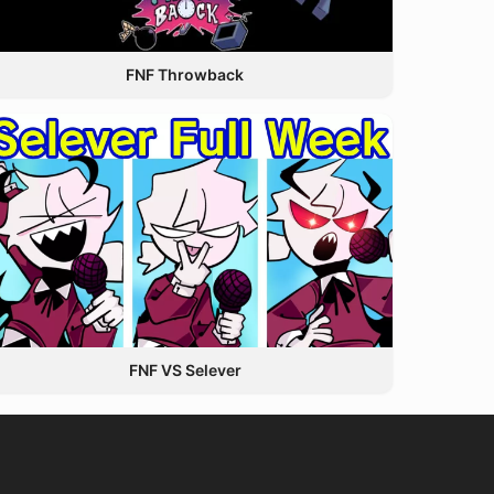
FNF Throwback
FNF VS Selever