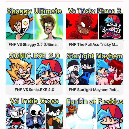
FNF VS Shaggy 2.5 (Ultimate Update)
FNF The Full Ass Tricky MOD
FNF VS Sonic.EXE 4.0
FNF Starlight Mayhem Rebooted