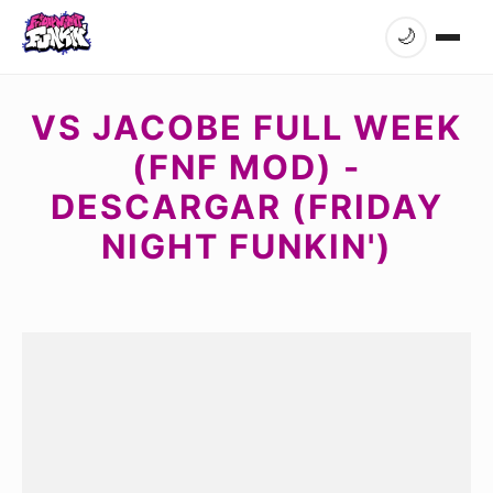
🌙
VS JACOBE FULL WEEK
(FNF MOD) -
DESCARGAR (FRIDAY
NIGHT FUNKIN')