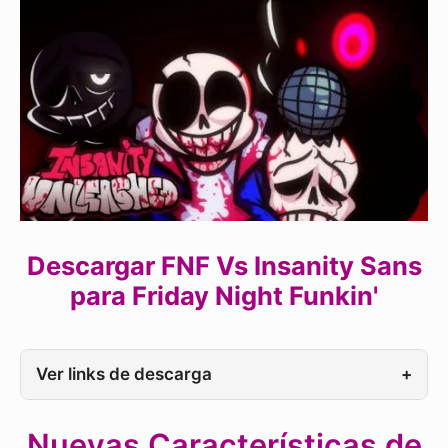
Descargar FNF Vs Insanity Sans
para Friday Night Funkin'
Ver links de descarga
+
Nuevas Características de