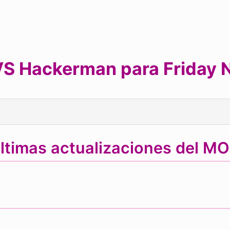
S Hackerman para Friday N
ltimas actualizaciones del M