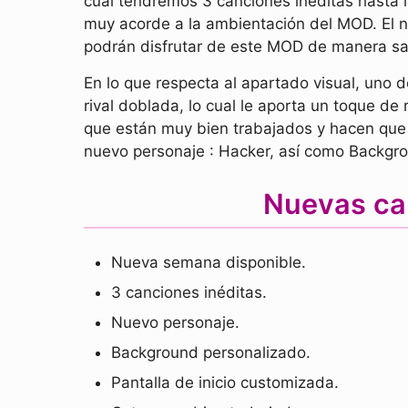
cual tendremos 3 canciones inéditas hasta la
muy acorde a la ambientación del MOD. El ni
podrán disfrutar de este MOD de manera sat
En lo que respecta al apartado visual, uno 
rival doblada, lo cual le aporta un toque 
que están muy bien trabajados y hacen que 
nuevo personaje : Hacker, así como Backgrou
Nuevas ca
Nueva semana disponible.
3 canciones inéditas.
Nuevo personaje.
Background personalizado.
Pantalla de inicio customizada.