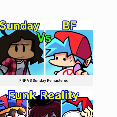
FNF VS Sunday Remastered