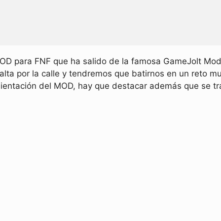
OD para FNF que ha salido de la famosa GameJolt Mod J
salta por la calle y tendremos que batirnos en un reto mu
 ambientación del MOD, hay que destacar además que se 