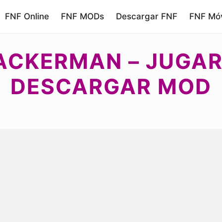
FNF Online
FNF MODs
Descargar FNF
FNF Móv
ACKERMAN – JUGAR
DESCARGAR MOD