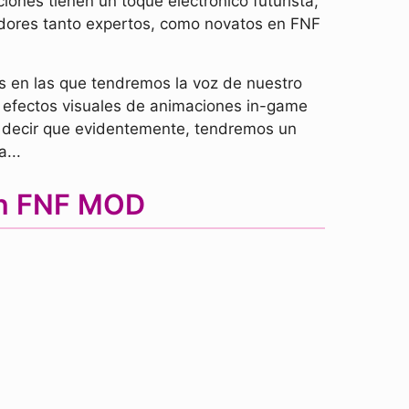
iones tienen un toque electrónico futurista,
gadores tanto expertos, como novatos en FNF
os en las que tendremos la voz de nuestro
s efectos visuales de animaciones in-game
ra decir que evidentemente, tendremos un
...
an FNF MOD