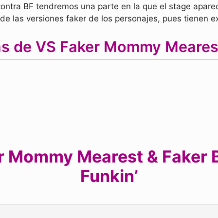
contra BF tendremos una parte en la que el stage apare
e las versiones faker de los personajes, pues tienen e
cas de VS Faker Mommy Meares
r Mommy Mearest & Faker BF
Funkin’