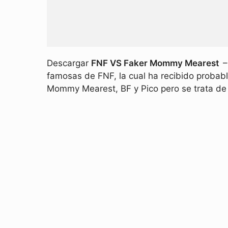
Descargar
FNF VS Faker Mommy Mearest
–
famosas de FNF, la cual ha recibido probab
Mommy Mearest, BF y Pico pero se trata de l