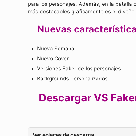
para los personajes. Además, en la batalla 
más destacables gráficamente es el diseño d
Nuevas característi
Nueva Semana
Nuevo Cover
Versiones Faker de los personajes
Backgrounds Personalizados
Descargar VS Fake
Ver enlaces de descarga