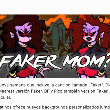
ueva semana que incluye la canción llamada "Faker". Di
arest versión Faker, BF y Pico también versión Faker. 
cular.
st
nos ofrece nuevos backgrounds personalizados junto