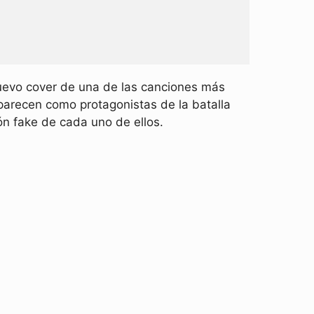
uevo cover de una de las canciones más
arecen como protagonistas de la batalla
ón fake de cada uno de ellos.