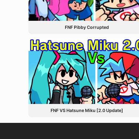
FNF Pibby Corrupted
FNF VS Hatsune Miku [2.0 Update]