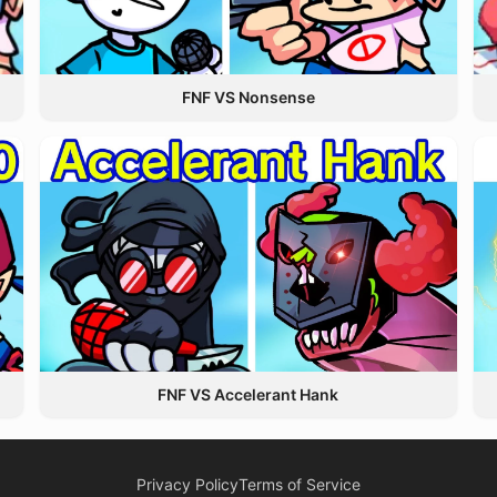
FNF VS Nonsense
FNF VS Accelerant Hank
Privacy Policy
Terms of Service