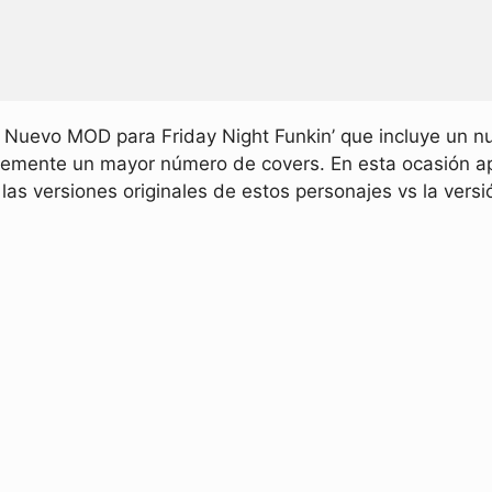
 Nuevo MOD para Friday Night Funkin’ que incluye un n
lemente un mayor número de covers. En esta ocasión ap
as versiones originales de estos personajes vs la versi