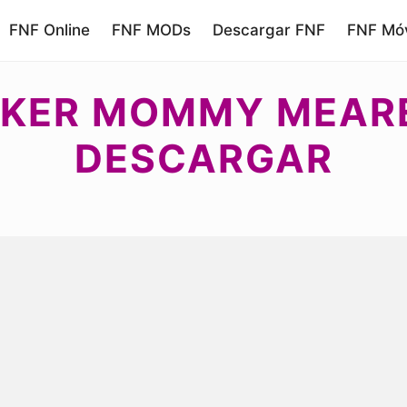
FNF Online
FNF MODs
Descargar FNF
FNF Móv
AKER MOMMY MEAR
DESCARGAR