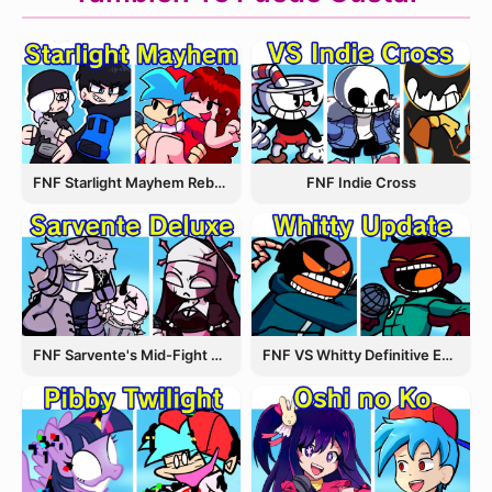
FNF Starlight Mayhem Rebooted
FNF Indie Cross
FNF Sarvente's Mid-Fight Masses
FNF VS Whitty Definitive Edition