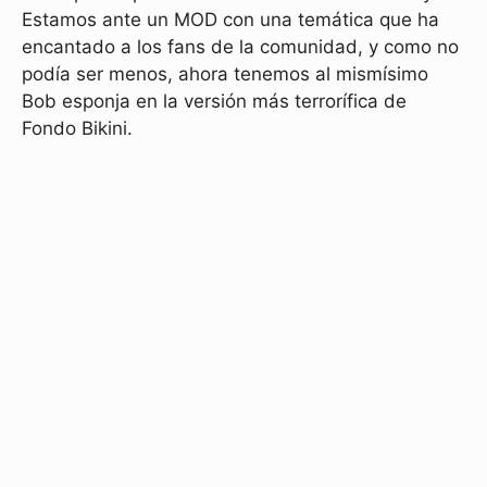
Estamos ante un MOD con una temática que ha
encantado a los fans de la comunidad, y como no
podía ser menos, ahora tenemos al mismísimo
Bob esponja en la versión más terrorífica de
Fondo Bikini.