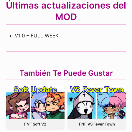
Últimas actualizaciones del
MOD
V1.0 – FULL WEEK
También Te Puede Gustar
FNF VS Fever Town
FNF Soft V2