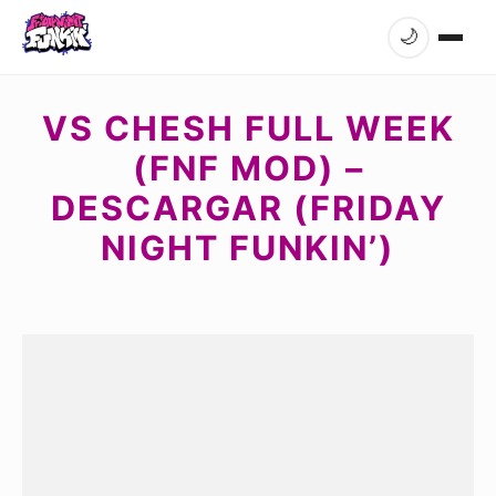
🌙
VS CHESH FULL WEEK
(FNF MOD) –
DESCARGAR (FRIDAY
NIGHT FUNKIN’)