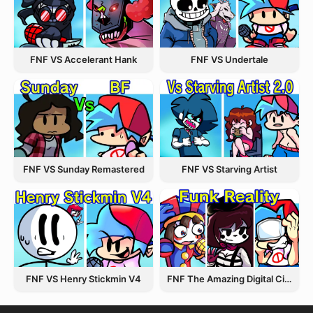
FNF VS Accelerant Hank
FNF VS Undertale
FNF VS Starving Artist
FNF VS Sunday Remastered
FNF VS Henry Stickmin V4
FNF The Amazing Digital Circus Funk Off Reality