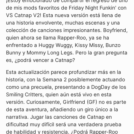
¡Estoy emocionado de compartir el regreso de uno
de mis mods favoritos de Friday Night Funkin' con
VS Catnap V2! Esta nueva versión está llena de
una historia envolvente, muchas escenas y una
colección de canciones impresionantes. Boyfriend,
quien ahora se llama Rapper-Roo, ya se ha
enfrentado a Huggy Wuggy, Kissy Missy, Bunzo
Bunny y Mommy Long Legs. Pero la gran pregunta
es, ¿podrá vencer a Catnap?
Esta actualización parece profundizar más en la
historia, con la Semana 2 posiblemente actuando
como una precuela, presentando a DogDay de los
Smiling Critters, quien aún está vivo en esta
versión. Curiosamente, Girlfriend (GF) no es parte
de esta aventura, añadiendo un giro único a la
narrativa. Jugar las canciones de Catnap en
dificultad muy difícil será una verdadera prueba
de habilidad y resistencia. ¿Podrá Rapper-Roo