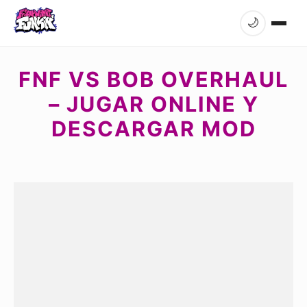
🌙
FNF VS BOB OVERHAUL
– JUGAR ONLINE Y
DESCARGAR MOD