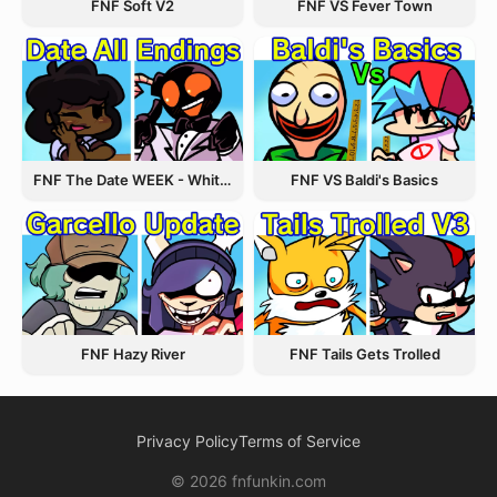
FNF VS Fever Town
FNF Soft V2
FNF The Date WEEK - Whitty and Carol
FNF VS Baldi's Basics
FNF Hazy River
FNF Tails Gets Trolled
Privacy Policy
Terms of Service
© 2026 fnfunkin.com