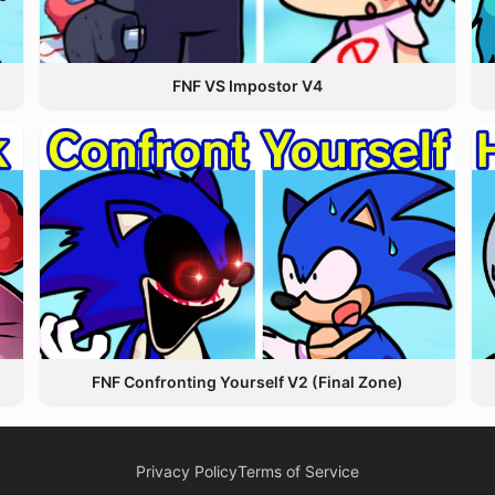
FNF VS Impostor V4
FNF Confronting Yourself V2 (Final Zone)
Privacy Policy
Terms of Service