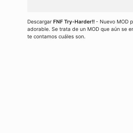
Descargar
FNF Try-Harder!!
- Nuevo MOD pa
adorable. Se trata de un MOD que aún se en
te contamos cuáles son.