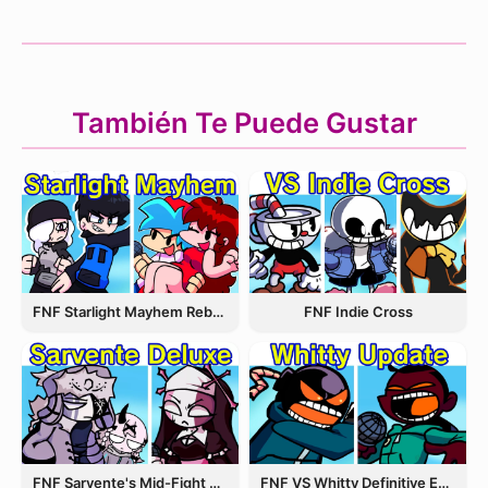
También Te Puede Gustar
FNF Starlight Mayhem Rebooted
FNF Indie Cross
FNF Sarvente's Mid-Fight Masses
FNF VS Whitty Definitive Edition