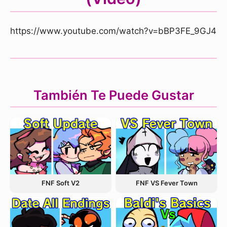
https://www.youtube.com/watch?v=bBP3FE_9GJ4
También Te Puede Gustar
FNF VS Fever Town
FNF Soft V2