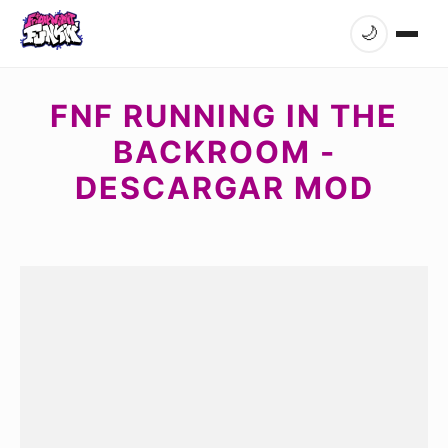
🌙
FNF RUNNING IN THE
BACKROOM -
DESCARGAR MOD