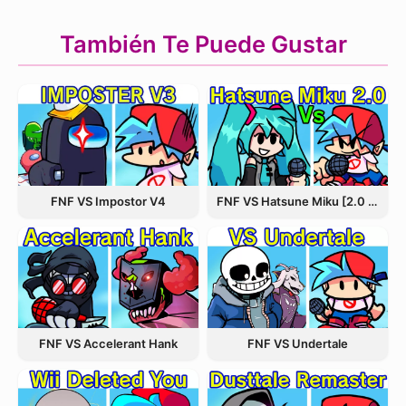
También Te Puede Gustar
FNF VS Hatsune Miku [2.0 Update]
FNF VS Impostor V4
FNF VS Accelerant Hank
FNF VS Undertale