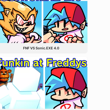
FNF VS Sonic.EXE 4.0