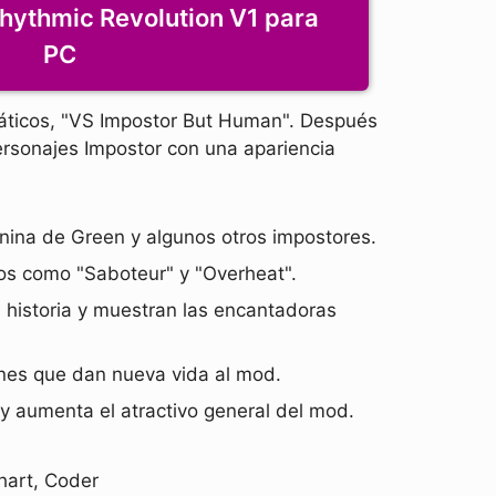
hythmic Revolution V1 para
PC
náticos, "VS Impostor But Human". Después
rsonajes Impostor con una apariencia
nina de Green y algunos otros impostores.
os como "Saboteur" y "Overheat".
historia y muestran las encantadoras
nes que dan nueva vida al mod.
 y aumenta el atractivo general del mod.
Chart, Coder