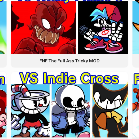
FNF The Full Ass Tricky MOD