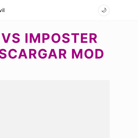
il
🌙
 VS IMPOSTER
DESCARGAR MOD