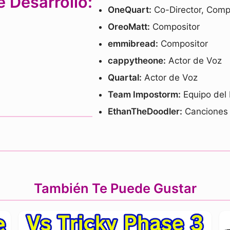
 Desarrollo:
OneQuart:
Co-Director, Compo
OreoMatt:
Compositor
emmibread:
Compositor
cappytheone:
Actor de Voz
Quartal:
Actor de Voz
Team Impostorm:
Equipo del
EthanTheDoodler:
Canciones 
También Te Puede Gustar