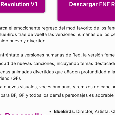
 Revolution V1
Descargar FNF R
ca el emocionante regreso del mod favorito de los fa
eBirds trae de vuelta las versiones humanas de los pe
ido nuevo y divertido.
nfréntate a versiones humanas de Red, la versión feme
iedad de nuevas canciones, incluyendo temas destacad
enas animadas divertidas que añaden profundidad a la 
riend (GF).
a nuevos visuales, voces humanas y remixes de cancio
e para BF, GF y todos los demás personajes es adorable
BlueBirds:
Director, Artista, 