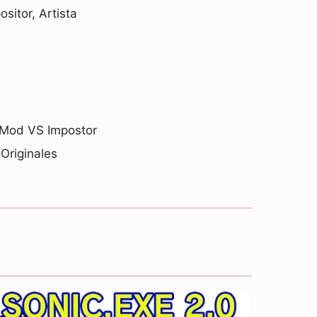
sitor, Artista
 Mod VS Impostor
Originales