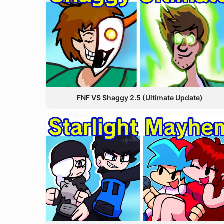
FNF VS Shaggy 2.5 (Ultimate Update)