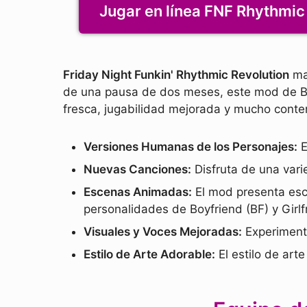
Jugar en línea FNF Rhythmic
Friday Night Funkin' Rhythmic Revolution
mar
de una pausa de dos meses, este mod de Blu
fresca, jugabilidad mejorada y mucho conten
Versiones Humanas de los Personajes:
E
Nuevas Canciones:
Disfruta de una var
Escenas Animadas:
El mod presenta esc
personalidades de Boyfriend (BF) y Girlf
Visuales y Voces Mejoradas:
Experiment
Estilo de Arte Adorable:
El estilo de art