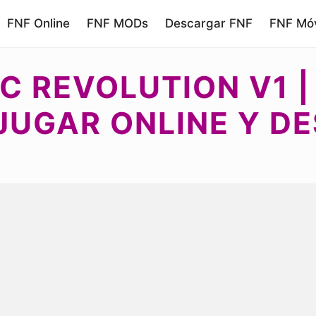
FNF Online
FNF MODs
Descargar FNF
FNF Móv
C REVOLUTION V1 |
JUGAR ONLINE Y 