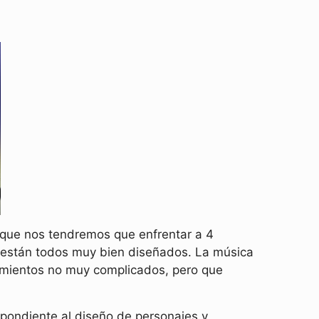
s que nos tendremos que enfrentar a 4
ro están todos muy bien diseñados. La música
tamientos no muy complicados, pero que
spondiente al diseño de personajes y