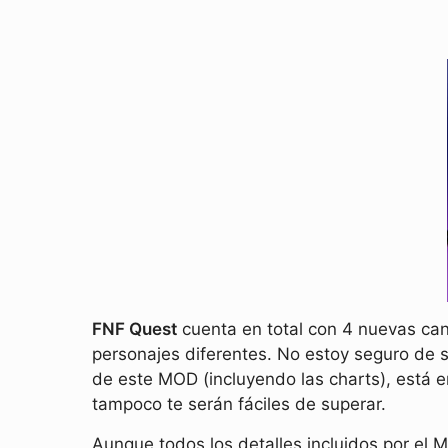
FNF Quest
cuenta en total con 4 nuevas can
personajes diferentes. No estoy seguro de s
de este MOD (incluyendo las charts), está 
tampoco te serán fáciles de superar.
Aunque todos los detalles incluidos por el 