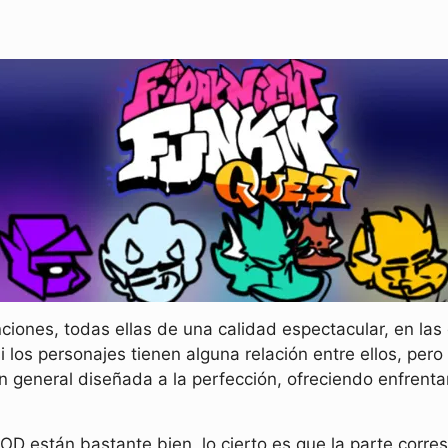
ciones, todas ellas de una calidad espectacular, en la
i los personajes tienen alguna relación entre ellos, pe
en general diseñada a la perfección, ofreciendo enfren
MOD están bastante bien, lo cierto es que la parte corre