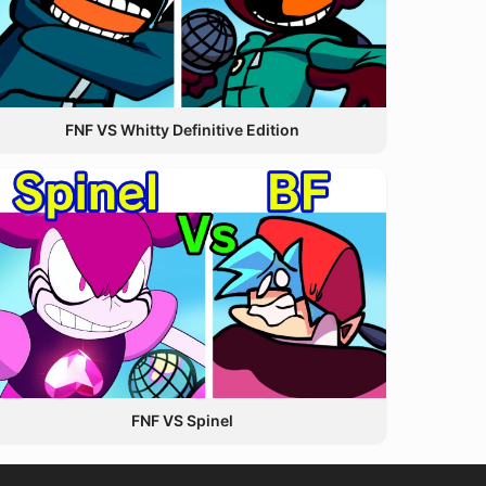
FNF VS Whitty Definitive Edition
FNF VS Spinel