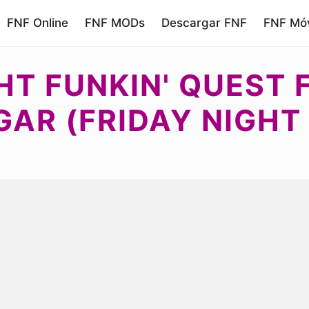
FNF Online
FNF MODs
Descargar FNF
FNF Móv
HT FUNKIN' QUEST 
AR (FRIDAY NIGHT 