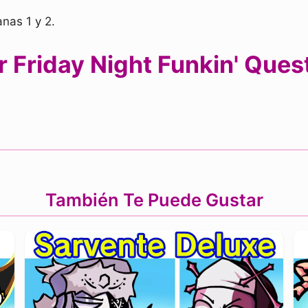
anas 1 y 2.
 Friday Night Funkin' Ques
También Te Puede Gustar