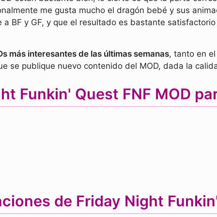
onalmente me gusta mucho el dragón bebé y sus anima
 a BF y GF, y que el resultado es bastante satisfactor
s más interesantes de las últimas semanas
, tanto en e
que se publique nuevo contenido del MOD, dada la calid
ht Funkin' Quest FNF MOD para
aciones de Friday Night Funk