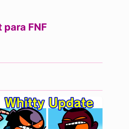
t para FNF