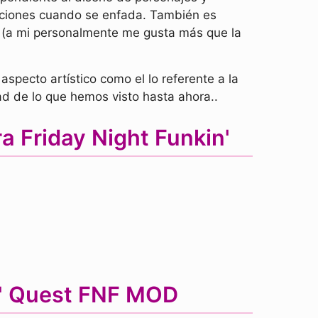
ciones cuando se enfada. También es
io (a mi personalmente me gusta más que la
l aspecto artístico como el lo referente a la
ad de lo que hemos visto hasta ahora..
 Friday Night Funkin'
in' Quest FNF MOD