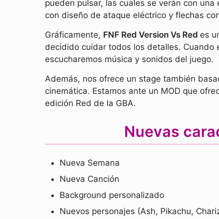
pueden pulsar, las cuales se verán con una
con diseño de ataque eléctrico y flechas co
Gráficamente,
FNF Red Version Vs Red
es u
decidido cuidar todos los detalles. Cuand
escucharemos música y sonidos del juego.
Además, nos ofrece un stage también basad
cinemática. Estamos ante un MOD que ofrece
edición Red de la GBA.
Nuevas carac
Nueva Semana
Nueva Canción
Background personalizado
Nuevos personajes (Ash, Pikachu, Chari