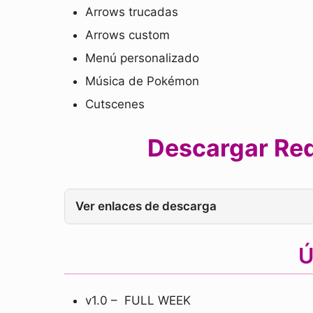
Arrows trucadas
Arrows custom
Menú personalizado
Música de Pokémon
Cutscenes
Descargar Red
Ver enlaces de descarga
Ú
v1.0 – FULL WEEK