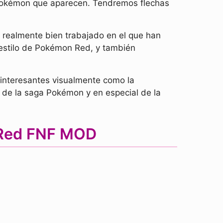
s Pokémon que aparecen. Tendremos flechas
realmente bien trabajado en el que han
estilo de Pokémon Red, y también
interesantes visualmente como la
 de la saga Pokémon y en especial de la
s Red FNF MOD