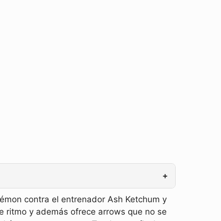
+
kémon contra el entrenador Ash Ketchum y
te ritmo y además ofrece arrows que no se