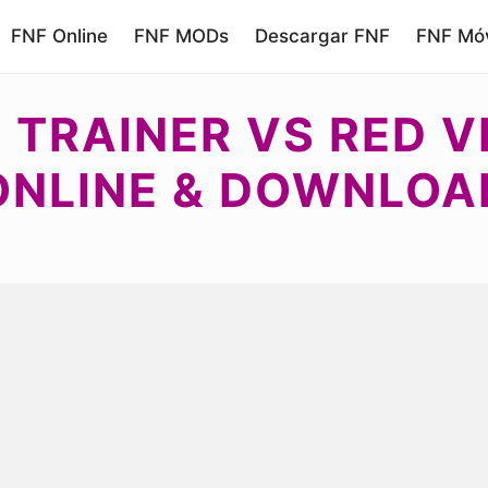
FNF Online
FNF MODs
Descargar FNF
FNF Móv
TRAINER VS RED V
ONLINE & DOWNLOA