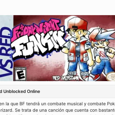
ed Unblocked Online
 en la que BF tendrá un combate musical y combate Po
rizard. Se trata de una canción que cuenta con bastan