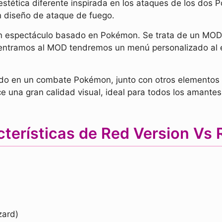
 estética diferente inspirada en los ataques de los do
n diseño de ataque de fuego.
n espectáculo basado en Pokémon. Se trata de un MOD 
o entramos al MOD tendremos un menú personalizado al 
o en un combate Pokémon, junto con otros elementos 
 una gran calidad visual, ideal para todos los amantes
terísticas de Red Version V
zard)