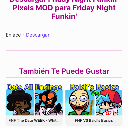
Pixels MOD para Friday Night
Funkin'
Enlace -
Descargar
También Te Puede Gustar
FNF The Date WEEK - Whitty and Carol
FNF VS Baldi's Basics