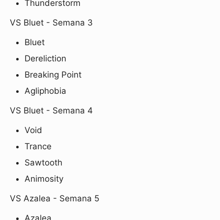
Thunderstorm
VS Bluet - Semana 3
Bluet
Dereliction
Breaking Point
Agliphobia
VS Bluet - Semana 4
Void
Trance
Sawtooth
Animosity
VS Azalea - Semana 5
Azalea