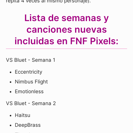
repita 4 veces al mismo personaje).
Lista de semanas y
canciones nuevas
incluidas en FNF Pixels:
VS Bluet - Semana 1
Eccentricity
Nimbus Flight
Emotionless
VS Bluet - Semana 2
Haitsu
DeepBrass