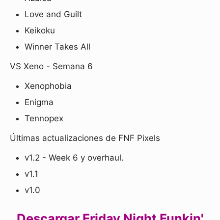
Love and Guilt
Keikoku
Winner Takes All
VS Xeno - Semana 6
Xenophobia
Enigma
Tennopex
Últimas actualizaciones de FNF Pixels
v1.2 - Week 6 y overhaul.
v1.1
v1.0
Descargar Friday Night Funkin'