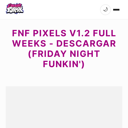
🌙
FNF PIXELS V1.2 FULL
WEEKS - DESCARGAR
(FRIDAY NIGHT
FUNKIN')