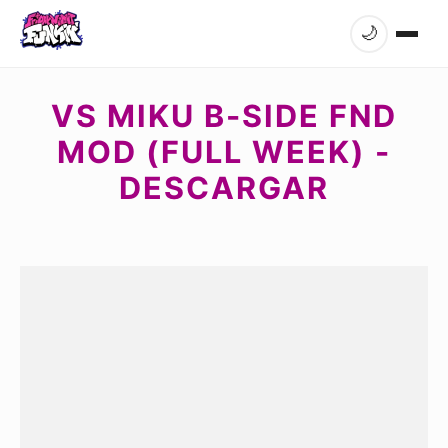
🌙
VS MIKU B-SIDE FND
MOD (FULL WEEK) -
DESCARGAR