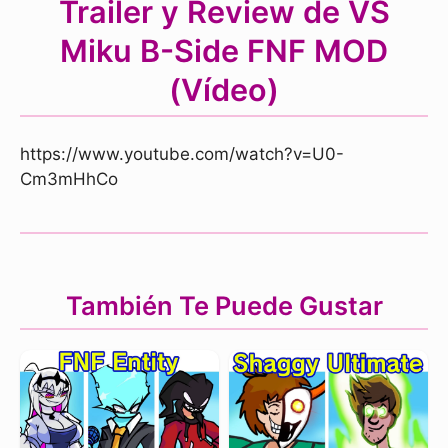
Trailer y Review de VS
Miku B-Side FNF MOD
(Vídeo)
https://www.youtube.com/watch?v=U0-
Cm3mHhCo
También Te Puede Gustar