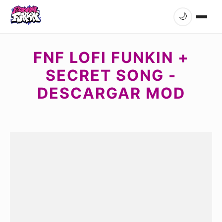
🌙
FNF LOFI FUNKIN +
SECRET SONG -
DESCARGAR MOD