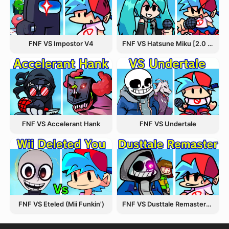
FNF VS Hatsune Miku [2.0 Update]
FNF VS Impostor V4
FNF VS Accelerant Hank
FNF VS Undertale
FNF VS Eteled (Mii Funkin')
FNF VS Dusttale Remastered