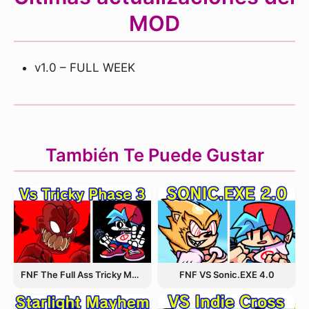
MOD
v1.0 – FULL WEEK
También Te Puede Gustar
FNF The Full Ass Tricky MOD
FNF VS Sonic.EXE 4.0