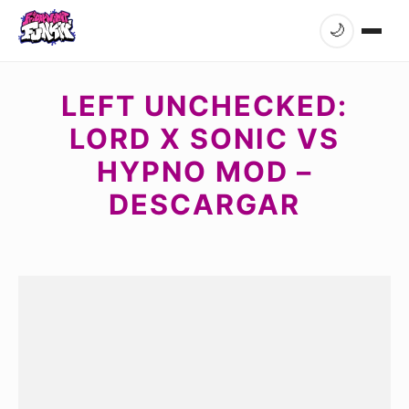
🌙
LEFT UNCHECKED:
LORD X SONIC VS
HYPNO MOD –
DESCARGAR