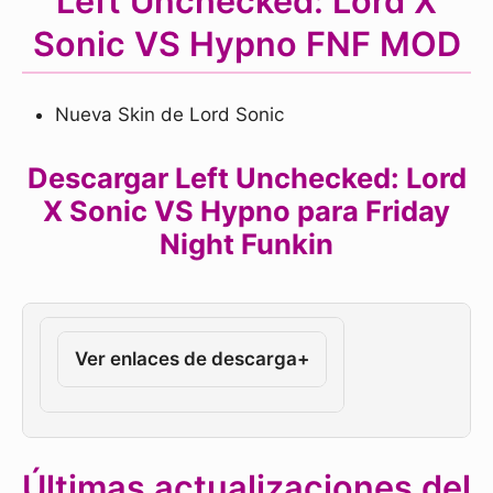
Left Unchecked: Lord X
Sonic VS Hypno FNF MOD
Nueva Skin de Lord Sonic
Descargar Left Unchecked: Lord
X Sonic VS Hypno para Friday
Night Funkin
Ver enlaces de descarga
+
Últimas actualizaciones del