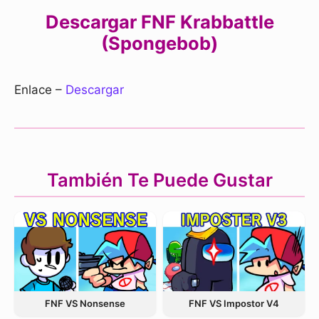
Descargar FNF Krabbattle
(Spongebob)
Enlace –
Descargar
También Te Puede Gustar
FNF VS Nonsense
FNF VS Impostor V4