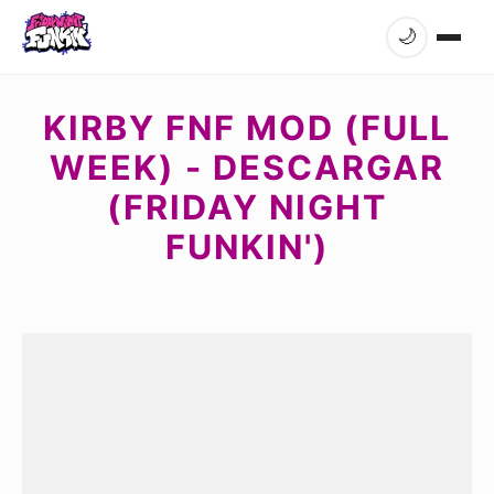
🌙
KIRBY FNF MOD (FULL
WEEK) - DESCARGAR
(FRIDAY NIGHT
FUNKIN')