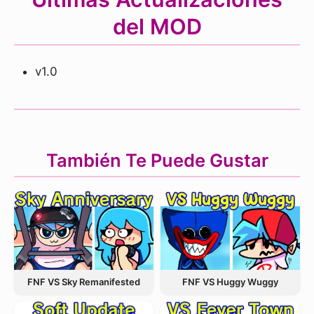
del MOD
v1.0
También Te Puede Gustar
FNF VS Sky Remanifested
FNF VS Huggy Wuggy