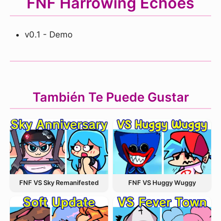
FNF Harrowing Echoes
v0.1 - Demo
También Te Puede Gustar
FNF VS Sky Remanifested
FNF VS Huggy Wuggy