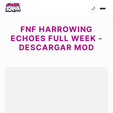
🌙
FNF HARROWING
ECHOES FULL WEEK -
DESCARGAR MOD