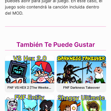
puedes abrir para jugar al juego. En este caso, el
juego solo contendrá la canción incluida dentro
del MOD.
También Te Puede Gustar
FNF VS HEX 2 [The Weekend Update]
FNF Darkness Takeover