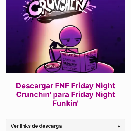
Descargar FNF Friday Night
Crunchin' para Friday Night
Funkin'
Ver links de descarga
+