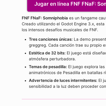
Jugar en línea FNF FNaF: S
FNF FNaF: Somniphobia
es un fangame cauti
Creado utilizando el Godot Engine 3.x, est
los intensos desafíos musicales de FNF.
Tres canciones únicas:
La demo presenta
greggreg. Cada canción trae su propio es
Estética de 32 bits:
El juego está diseña
atmósfera perturbadora.
Temas de pesadilla:
El juego explora la
animatrónicos de Pesadilla en batallas 
Advertencia de luces intermitentes:
El j
sensibilidad a la luz deben proceder co