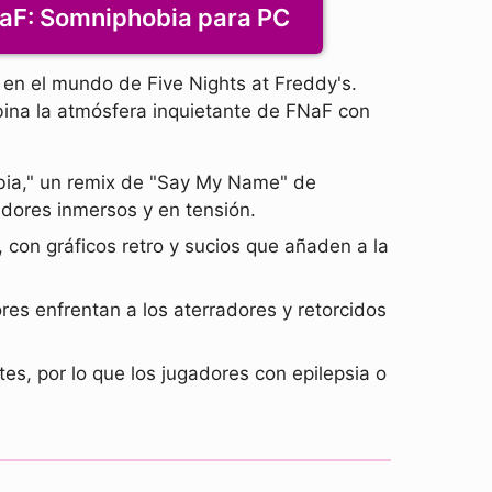
aF: Somniphobia para PC
 en el mundo de Five Nights at Freddy's.
bina la atmósfera inquietante de FNaF con
bia," un remix de "Say My Name" de
adores inmersos y en tensión.
 con gráficos retro y sucios que añaden a la
res enfrentan a los aterradores y retorcidos
tes, por lo que los jugadores con epilepsia o