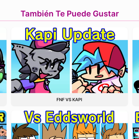
También Te Puede Gustar
FNF VS KAPI