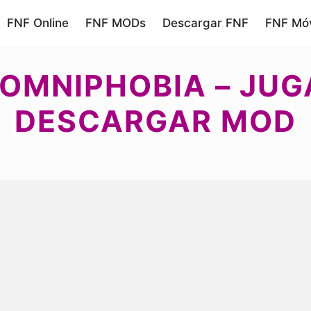
FNF Online
FNF MODs
Descargar FNF
FNF Móv
SOMNIPHOBIA – JUG
DESCARGAR MOD