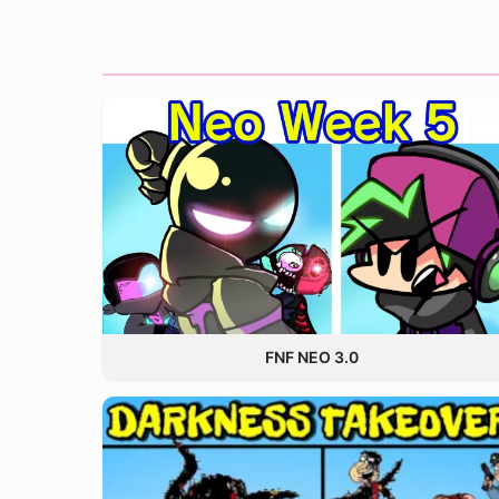
FNF NEO 3.0