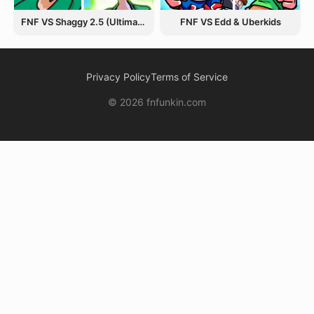
FNF VS Shaggy 2.5 (Ultimate Update)
FNF VS Edd & Uberkids
Privacy Policy
Terms of Service
© 2026 fnfunkin.com