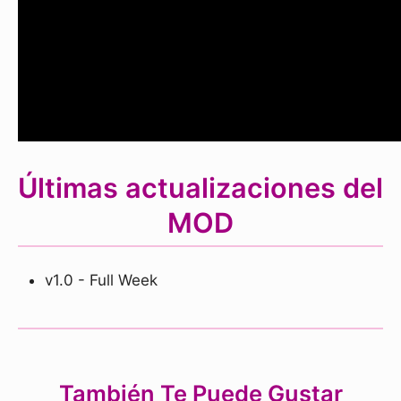
Últimas actualizaciones del
MOD
v1.0 - Full Week
También Te Puede Gustar