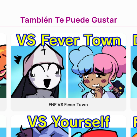
También Te Puede Gustar
FNF VS Fever Town