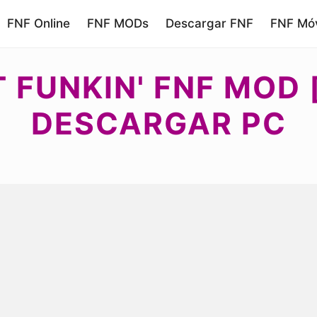
FNF Online
FNF MODs
Descargar FNF
FNF Móv
 FUNKIN' FNF MOD 
DESCARGAR PC