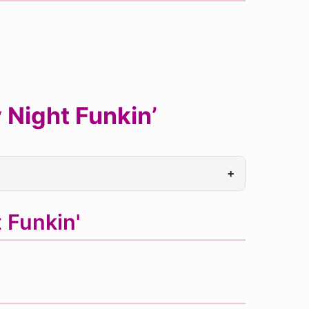
 Night Funkin’
+
 Funkin'