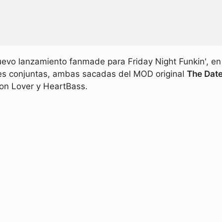
evo lanzamiento fanmade para Friday Night Funkin', e
es conjuntas, ambas sacadas del MOD original
The Dat
on Lover y HeartBass.