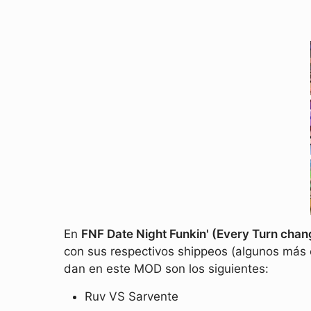
En
FNF Date Night Funkin' (Every Turn chan
con sus respectivos shippeos (algunos más o
dan en este MOD son los siguientes:
Ruv VS Sarvente