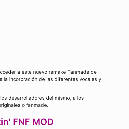
 acceder a este nuevo remake Fanmade de
la incorpración de las diferentes vocales y
los desarrolladores del mismo, a los
originales o fanmade.
kin' FNF MOD