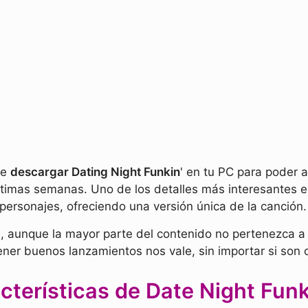
ue
descargar Dating Night Funkin
' en tu PC para poder
imas semanas. Uno de los detalles más interesantes es 
ersonajes, ofreciendo una versión única de la canción.
, aunque la mayor parte del contenido no pertenezca a 
ener buenos lanzamientos nos vale, sin importar si son 
cterísticas de Date Night Fun