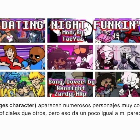
ges character)
aparecen numerosos personajes muy cono
ficiales que otros, pero eso da un poco igual a mi pare