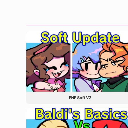
FNF Soft V2