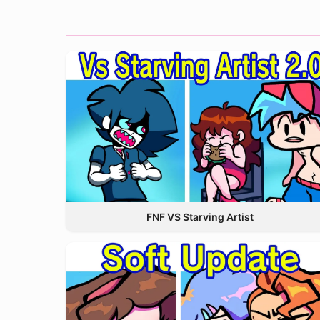
FNF VS Starving Artist