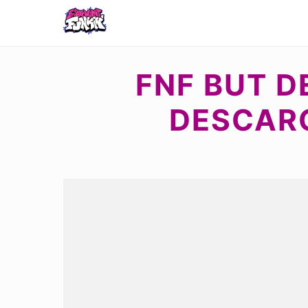
FNF BUT D
DESCARG