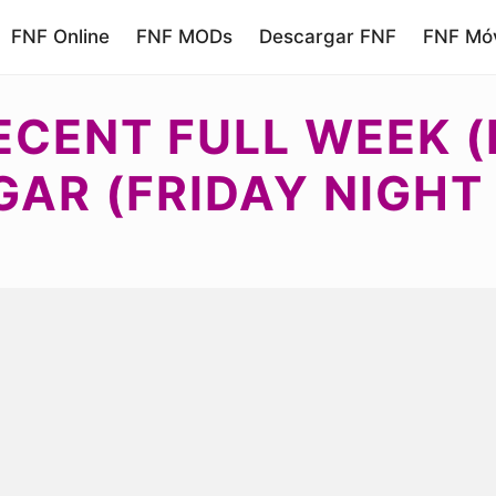
FNF Online
FNF MODs
Descargar FNF
FNF Móv
ECENT FULL WEEK (
AR (FRIDAY NIGHT 