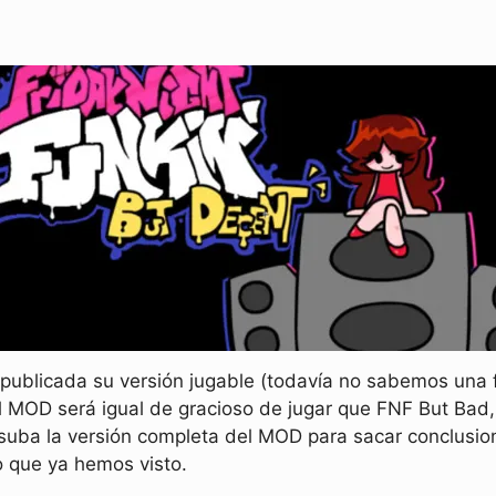
publicada su versión jugable (todavía no sabemos una f
 MOD será igual de gracioso de jugar que FNF But Bad,
uba la versión completa del MOD para sacar conclusione
 que ya hemos visto.