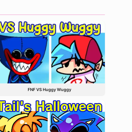
FNF VS Huggy Wuggy