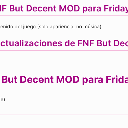
 But Decent MOD para Friday
tenido del juego (solo apariencia, no música)
actualizaciones de FNF But D
But Decent MOD para Frida
le)