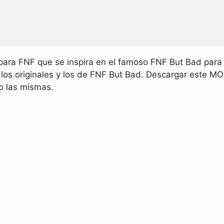
para FNF que se inspira en el famoso FNF But Bad para t
 los originales y los de FNF But Bad. Descargar este MO
o las mismas.