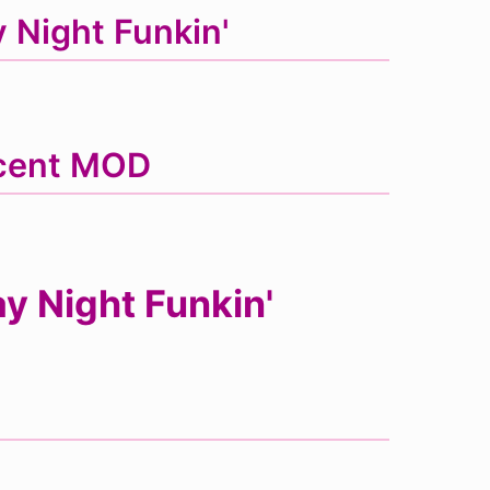
 Night Funkin'
ecent MOD
y Night Funkin'