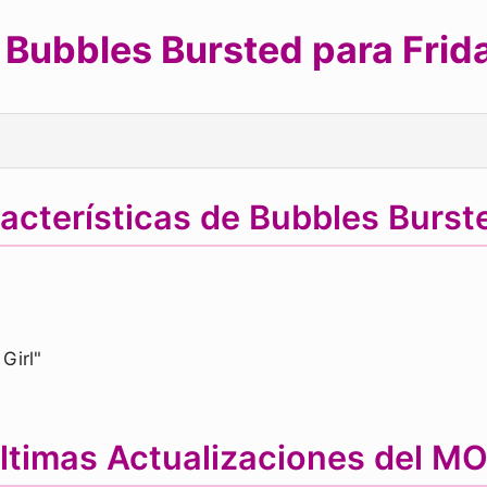
Bubbles Bursted para Frida
acterísticas de Bubbles Burs
Girl"
ltimas Actualizaciones del M