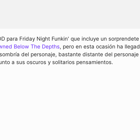
 para Friday Night Funkin' que incluye un sorprendete 
wned Below The Depths
, pero en esta ocasión ha llega
ombría del personaje, bastante distante del personaje o
nto a sus oscuros y solitarios pensamientos.