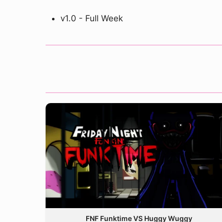
v1.0 - Full Week
FNF Funktime VS Huggy Wuggy