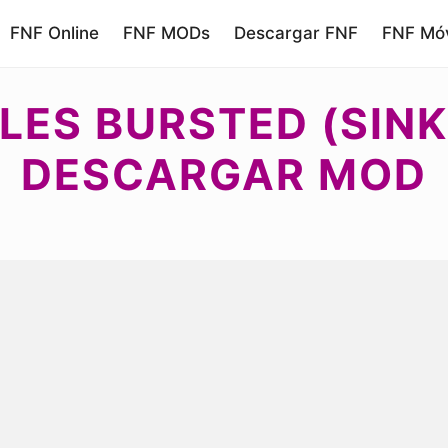
FNF Online
FNF MODs
Descargar FNF
FNF Móv
LES BURSTED (SINK
DESCARGAR MOD