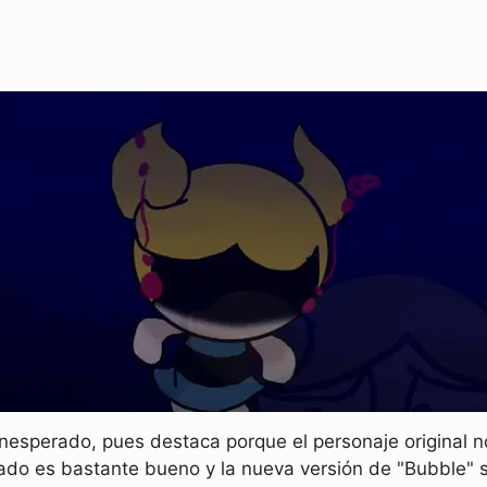
esperado, pues destaca porque el personaje original no
ado es bastante bueno y la nueva versión de "Bubble" s