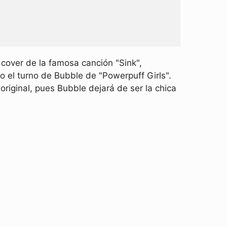
cover de la famosa canción "Sink",
do el turno de Bubble de "Powerpuff Girls".
riginal, pues Bubble dejará de ser la chica