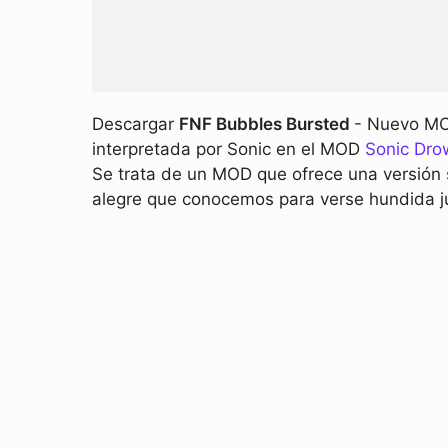
Descargar
FNF Bubbles Bursted
- Nuevo MOD
interpretada por Sonic en el MOD
Sonic Dro
Se trata de un MOD que ofrece una versión s
alegre que conocemos para verse hundida ju