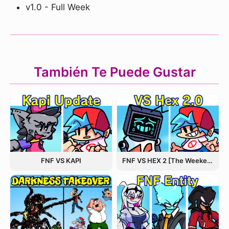
v1.0 - Full Week
También Te Puede Gustar
FNF VS KAPI
FNF VS HEX 2 [The Weekend Update]