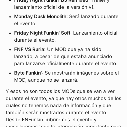
Friday Night Funkin' B3 Remixed
: Trailer y
lanzamiento oficial de la versión v1.
Monday Dusk Monolith
: Será lanzado durante
el evento.
Friday Night Funkin' Soft
: Lanzamiento oficial
durante el evento.
FNF VS Ruria
: Un MOD que ya ha sido
lanzado, a pesar de que estaba anunciado
para lanzarse oficialmente durante el evento.
Byte Funkin'
: Se mostrarán imágenes sobre el
MOD, aunque no se lanzará.
Y esos no son todos los MODs que se van a ver
durante el evento, ya que hay otros muchos de los
cuales no tenemos nada de información y que
también serán mostrados durante el evento.
Desde FNFunkin cubriremos el evento y
recopilaremos toda la información importante para