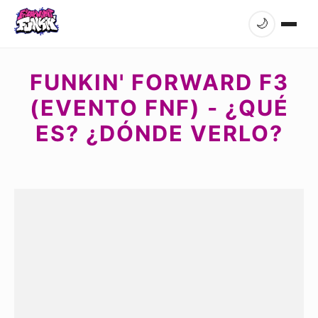
🌙
FUNKIN' FORWARD F3
(EVENTO FNF) - ¿QUÉ
ES? ¿DÓNDE VERLO?