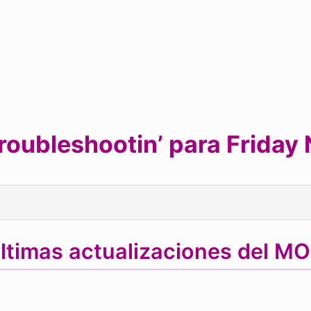
oubleshootin’ para Friday 
ltimas actualizaciones del M