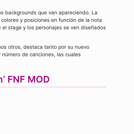
 los backgrounds que van apareciendo. La
colores y posiciones en función de la nota
 el stage y los personajes se ven diseñados
os otros, destaca tanto por su nuevo
r número de canciones, las cuales
in’ FNF MOD