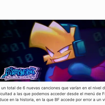
un total de 6 nuevas canciones que varían en el nivel de
ificultad a las que podemos acceder desde el menú de
duce en la historia, en la que BF accede por error a un vi