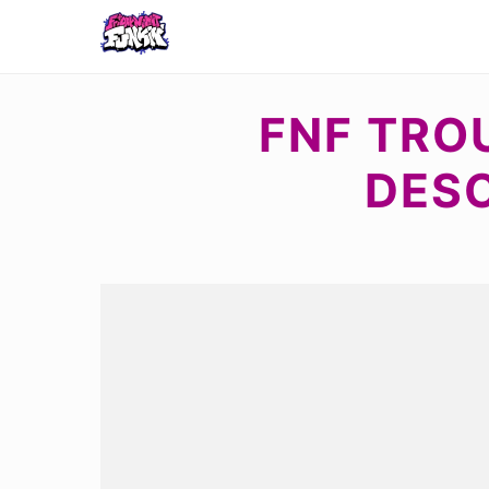
FNF TRO
DESC