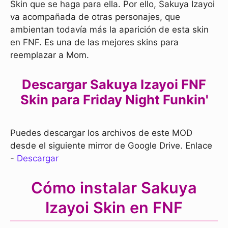
Skin que se haga para ella. Por ello, Sakuya Izayoi
va acompañada de otras personajes, que
ambientan todavía más la aparición de esta skin
en FNF. Es una de las mejores skins para
reemplazar a Mom.
Descargar Sakuya Izayoi FNF
Skin para Friday Night Funkin'
Puedes descargar los archivos de este MOD
desde el siguiente mirror de Google Drive. Enlace
-
Descargar
Cómo instalar Sakuya
Izayoi Skin en FNF