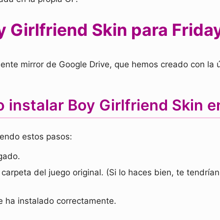
 Girlfriend Skin para Friday
ente mirror de Google Drive, que hemos creado con la úl
instalar Boy Girlfriend Skin 
iendo estos pasos:
gado.
carpeta del juego original. (Si lo haces bien, te tendrí
e ha instalado correctamente.