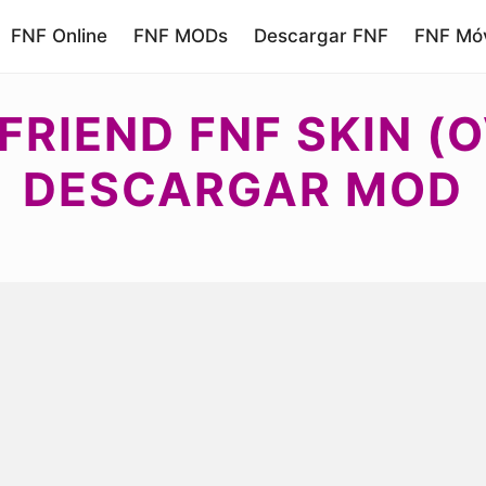
FNF Online
FNF MODs
Descargar FNF
FNF Móv
FRIEND FNF SKIN (O
DESCARGAR MOD