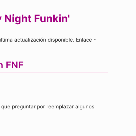
 Night Funkin'
tima actualización disponible. Enlace -
en FNF
an que preguntar por reemplazar algunos