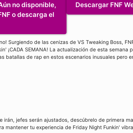
Aún no disponible,
Descargar FNF We
 FNF o descarga el
ano! Surgiendo de las cenizas de VS Tweaking Boss, FNF
nkin' ¡CADA SEMANA! La actualización de esta semana p
as batallas de rap en estos escenarios inusuales pero e
e irán, jefes serán ajustados, descúbrelo de primera m
 mantener tu experiencia de Friday Night Funkin' vibra