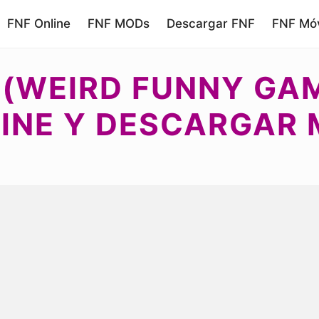
FNF Online
FNF MODs
Descargar FNF
FNF Móv
 (WEIRD FUNNY GAM
INE Y DESCARGAR