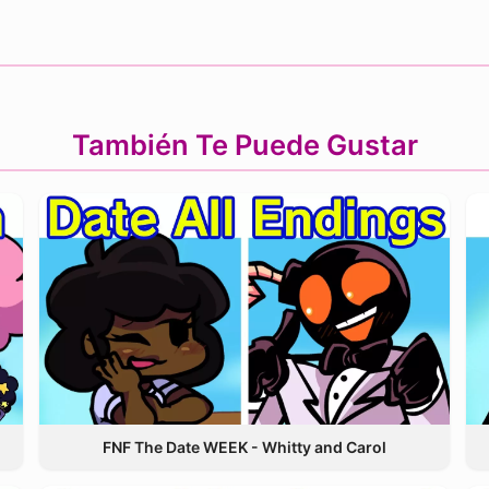
También Te Puede Gustar
FNF The Date WEEK - Whitty and Carol