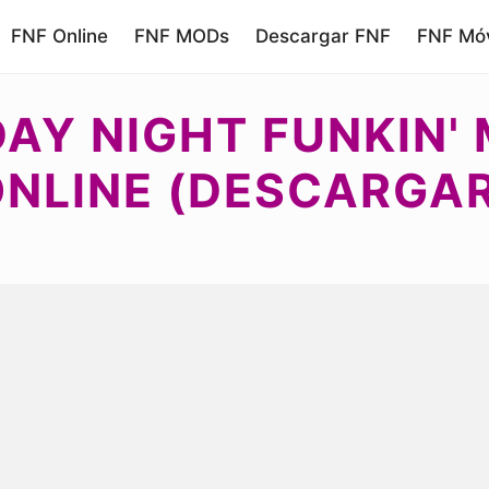
FNF Online
FNF MODs
Descargar FNF
FNF Móv
IDAY NIGHT FUNKIN'
NLINE (DESCARGAR