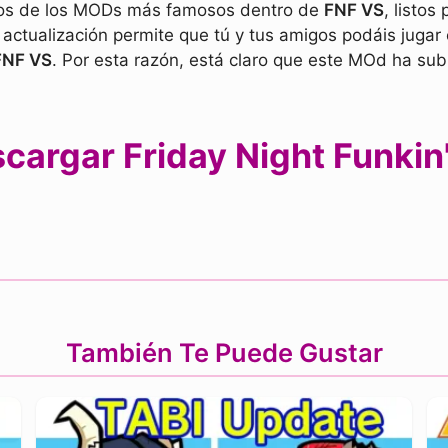
unos de los MODs más famosos dentro de
FNF VS
, listos
ctualización permite que tú y tus amigos podáis jugar 
FNF VS
. Por esta razón, está claro que este MOd ha su
cargar Friday Night Funkin
También Te Puede Gustar