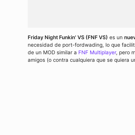
Friday Night Funkin' VS (FNF VS)
es un
nue
necesidad de port-fordwading, lo que facili
de un MOD similar a
FNF Multiplayer
, pero 
amigos (o contra cualquiera que se quiera uni