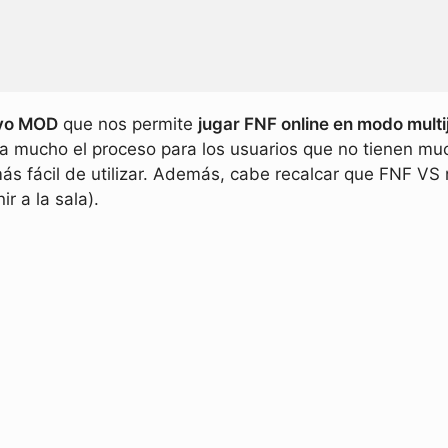
vo MOD
que nos permite
jugar FNF online en modo mult
ta mucho el proceso para los usuarios que no tienen mu
más fácil de utilizar. Además, cabe recalcar que FNF VS
r a la sala).