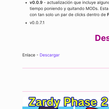
v0.0.9
- actualización que incluye alg
tiempo poniendo y quitando MODs. Esta a
con tan solo un par de clicks dentro de
v0.0.7.1
Des
Enlace -
Descargar