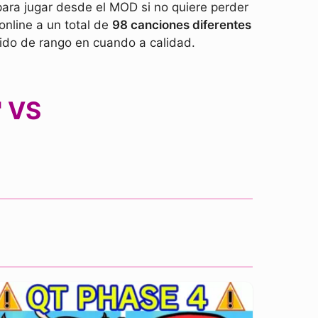
 para jugar desde el MOD si no quiere perder
online a un total de
98 canciones diferentes
bido de rango en cuando a calidad.
' VS