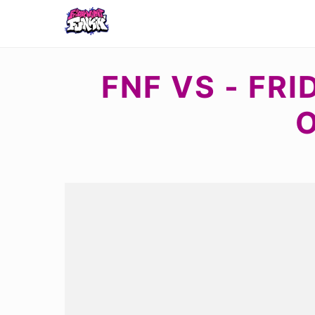
FNF VS - FR
O