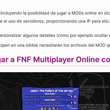
 incluyendo la posibilidad de jugar a MODs online en di
e el uso de servidores, proporcionando una IP para ell
sonalizar algunos detalles (como por ejemplo ocultar e
cipen en una lobbie necesitarán los archivos del MOD q
ar a FNF Multiplayer Online c