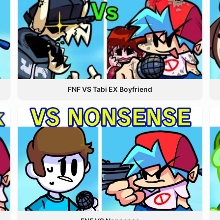
FNF VS Tabi EX Boyfriend