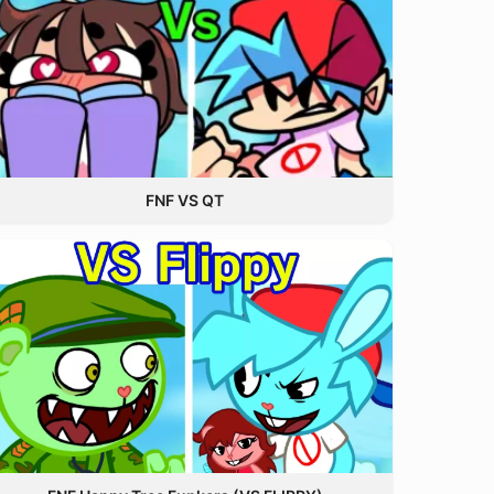
FNF VS QT