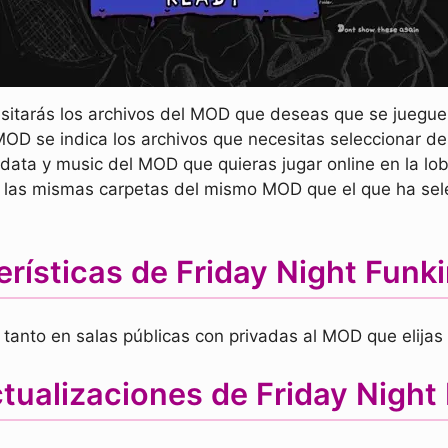
sitarás los archivos del MOD que deseas que se juegue e
o MOD se indica los archivos que necesitas seleccionar d
 data y music del MOD que quieras jugar online en la lo
ar las mismas carpetas del mismo MOD que el que ha sele
rísticas de Friday Night Fun
 tanto en salas públicas con privadas al MOD que elijas a
tualizaciones de Friday Night