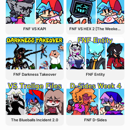
FNF VS KAPI
FNF VS HEX 2 [The Weekend Update]
FNF Entity
FNF Darkness Takeover
The Blueballs Incident 2.0
FNF D-Sides