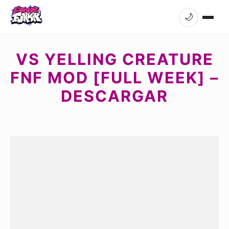
🌙
VS YELLING CREATURE
FNF MOD [FULL WEEK] –
DESCARGAR