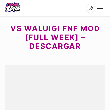
🌙
VS WALUIGI FNF MOD
[FULL WEEK] –
DESCARGAR