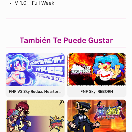
V 1.0 - Full Week
También Te Puede Gustar
FNF VS Sky Redux: Heartbreak Havoc
FNF Sky: REBORN