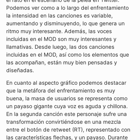
el rato en el escenario de la pelea en Twitter.
Podemos ver como a lo largo del enfrentamiento
la intensidad en las canciones es variable,
aumentando y disminuyendo, lo que genera un
ritmo muy interesante. Además, las voces
incluidas en el MOD son muy interesantes y
llamativas. Desde luego, las dos canciones
incluidas en el MOD, así como los elementos que
las acompañan, están muy bien pensadas y
diseñadas.
En cuanto al aspecto gráfico podemos destacar
que la metáfora del enfrentamiento es muy
buena, la masa de usuarios se representa como
un payaso gigante cuya voz es aguda y chillona.
En la segunda canción este personaje sufre una
transformación convirtiéndose en una mezcla
entre el botón de retweet (RT), representado con
las características flechas, y un payaso. Durante