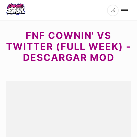
🌙
FNF COWNIN' VS
TWITTER (FULL WEEK) -
DESCARGAR MOD