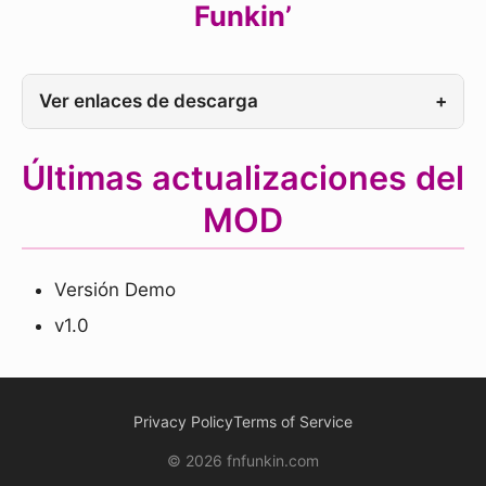
Funkin’
Ver enlaces de descarga
+
Últimas actualizaciones del
MOD
Versión Demo
v1.0
Privacy Policy
Terms of Service
© 2026 fnfunkin.com