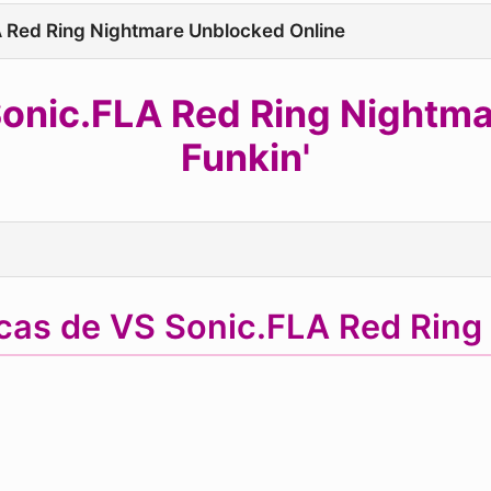
LA Red Ring Nightmare Unblocked Online
onic.FLA Red Ring Nightmar
Funkin'
icas de VS Sonic.FLA Red Rin