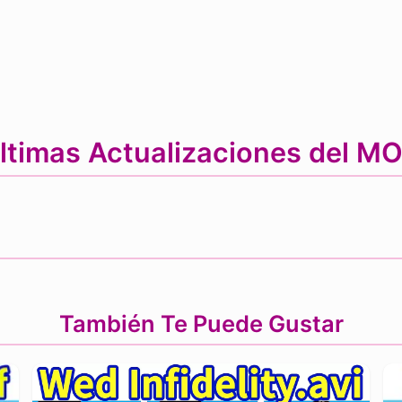
ltimas Actualizaciones del M
También Te Puede Gustar