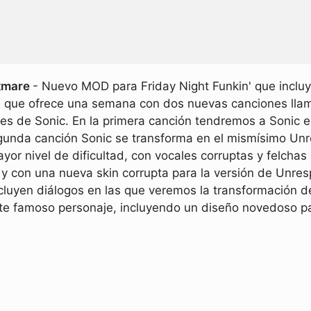
htmare
- Nuevo MOD para Friday Night Funkin' que incluy
 que ofrece una semana con dos nuevas canciones llam
nes de Sonic. En la primera canción tendremos a Sonic en
egunda canción Sonic se transforma en el mismísimo Un
or nivel de dificultad, con vocales corruptas y felcha
y con una nueva skin corrupta para la versión de Unr
cluyen diálogos en las que veremos la transformación 
te famoso personaje, incluyendo un diseño novedoso par