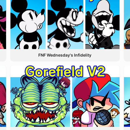
FNF Wednesday's Infidelity