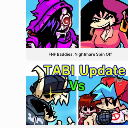
FNF Baddies: Nightmare Spin Off