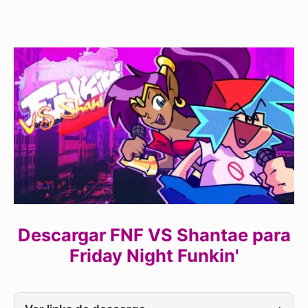
Descargar FNF VS Shantae para
Friday Night Funkin'