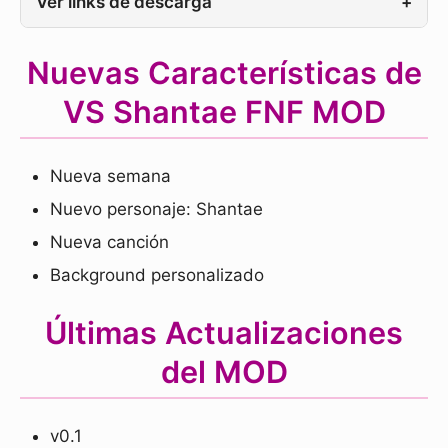
Ver links de descarga
+
Nuevas Características de
VS Shantae FNF MOD
Nueva semana
Nuevo personaje: Shantae
Nueva canción
Background personalizado
Últimas Actualizaciones
del MOD
v0.1