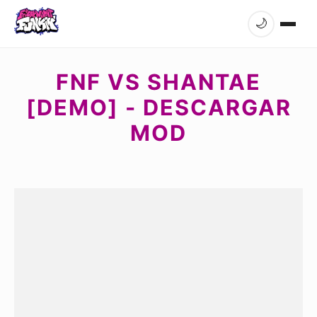
🌙
FNF VS SHANTAE
[DEMO] - DESCARGAR
MOD